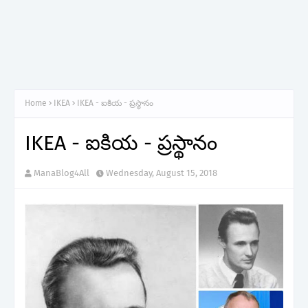
Home
IKEA
IKEA - ఐకియ - ప్రస్థానం
IKEA - ఐకియ - ప్రస్థానం
ManaBlog4All
Wednesday, August 15, 2018