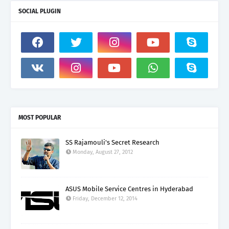
SOCIAL PLUGIN
MOST POPULAR
SS Rajamouli's Secret Research
Monday, August 27, 2012
ASUS Mobile Service Centres in Hyderabad
Friday, December 12, 2014