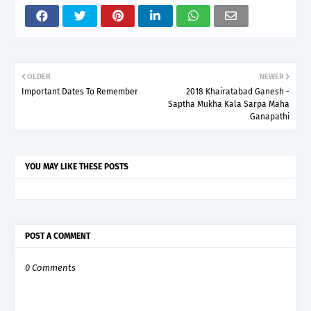
OLDER
NEWER
Important Dates To Remember
2018 Khairatabad Ganesh -
Saptha Mukha Kala Sarpa Maha
Ganapathi
YOU MAY LIKE THESE POSTS
POST A COMMENT
0 Comments